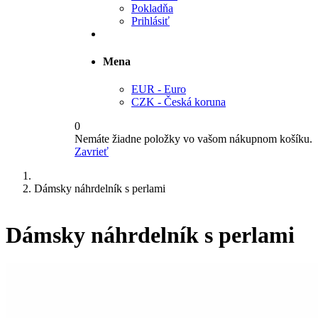
Pokladňa
Prihlásiť
Mena
EUR - Euro
CZK - Česká koruna
0
Nemáte žiadne položky vo vašom nákupnom košíku.
Zavrieť
Dámsky náhrdelník s perlami
Dámsky náhrdelník s perlami