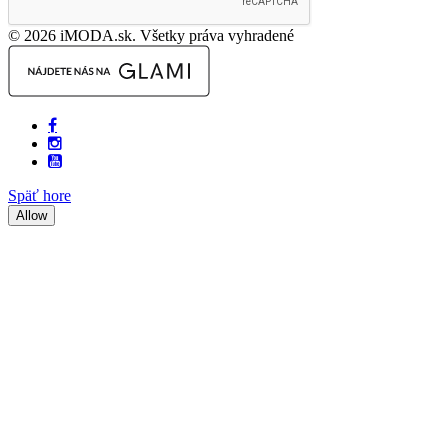
© 2026 iMODA.sk. Všetky práva vyhradené
Späť hore
Allow