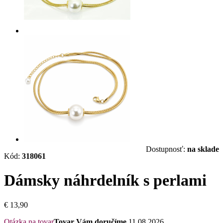
Dostupnosť:
na sklade
Kód:
318061
Dámsky náhrdelník s perlami
€ 13,90
Otázka na tovar
Tovar Vám doručíme
11.08.2026