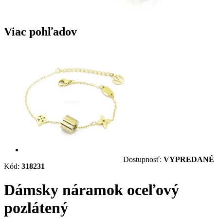
Viac pohľadov
Dostupnosť:
VYPREDANÉ
Kód:
318231
Dámsky náramok oceľový
pozlátený