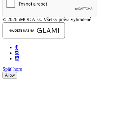
© 2026 iMODA.sk. Všetky práva vyhradené
Späť hore
Allow