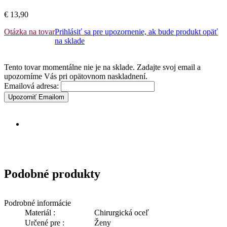
€ 13,90
Otázka na tovar
Prihlásiť sa pre upozornenie, ak bude produkt opäť
na sklade
Tento tovar momentálne nie je na sklade. Zadajte svoj email a
upozorníme Vás pri opätovnom naskladnení.
Emailová adresa:
Upozorniť Emailom
Podobné produkty
Podrobné informácie
Materiál :
Chirurgická oceľ
Určené pre :
Ženy