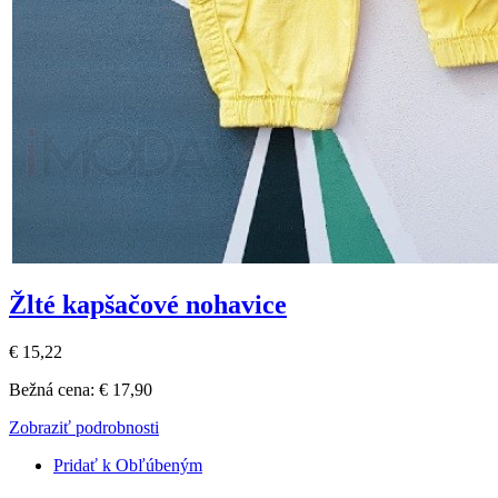
Žlté kapšačové nohavice
€ 15,22
Bežná cena:
€ 17,90
Zobraziť podrobnosti
Pridať k Obľúbeným