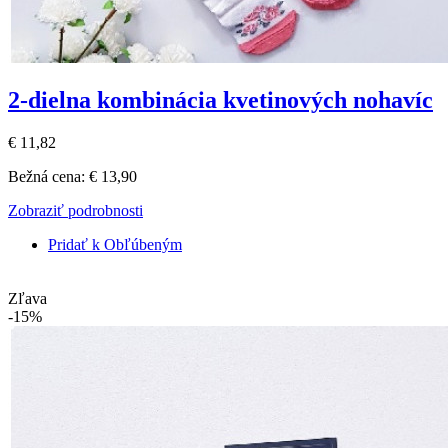
2-dielna kombinácia kvetinových nohavíc
€ 11,82
Bežná cena:
€ 13,90
Zobraziť podrobnosti
Pridať k Obľúbeným
Zľava
-15%