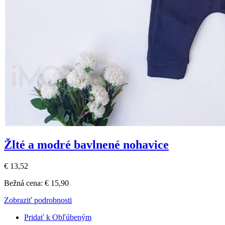
Žlté a modré bavlnené nohavice
€ 13,52
Bežná cena:
€ 15,90
Zobraziť podrobnosti
Pridať k Obľúbeným