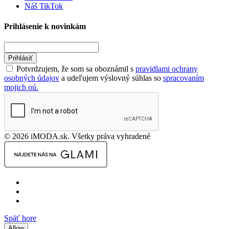
Náš TikTok
Prihlásenie k novinkám
Prihlásiť
Potvrdzujem, že som sa oboznámil s
pravidlami ochrany
osobných údajov
a udeľujem výslovný súhlas so
spracovaním
mojich oú.
© 2026 iMODA.sk. Všetky práva vyhradené
Späť hore
Allow