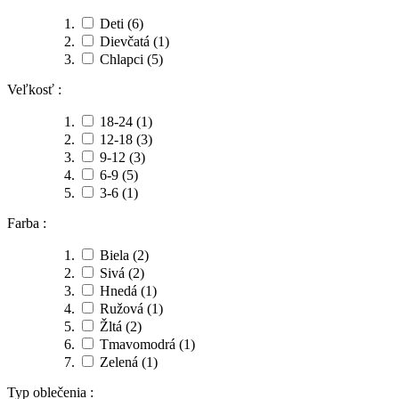
Deti
(6)
Dievčatá
(1)
Chlapci
(5)
Veľkosť :
18-24
(1)
12-18
(3)
9-12
(3)
6-9
(5)
3-6
(1)
Farba :
Biela
(2)
Sivá
(2)
Hnedá
(1)
Ružová
(1)
Žltá
(2)
Tmavomodrá
(1)
Zelená
(1)
Typ oblečenia :