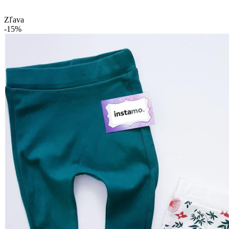
Zľava
-15%