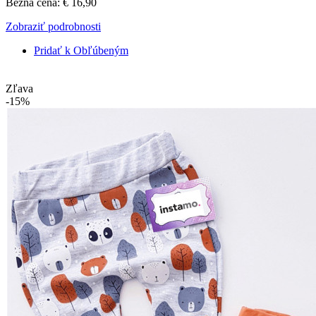
Bežná cena:
€ 16,90
Zobraziť podrobnosti
Pridať k Obľúbeným
Zľava
-15%