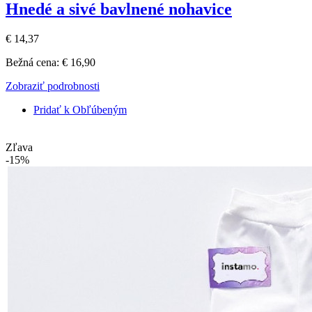
Hnedé a sivé bavlnené nohavice
€ 14,37
Bežná cena:
€ 16,90
Zobraziť podrobnosti
Pridať k Obľúbeným
Zľava
-15%