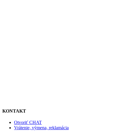
KONTAKT
Otvoriť CHAT
Vrátenie, výmena, reklamácia