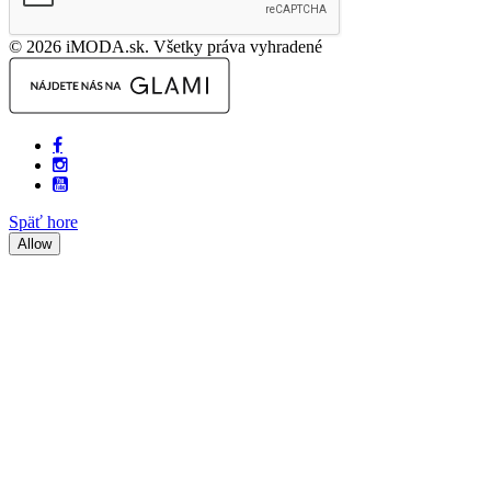
© 2026 iMODA.sk. Všetky práva vyhradené
Späť hore
Allow