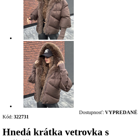
Dostupnosť:
VYPREDANÉ
Kód:
322731
Hnedá krátka vetrovka s