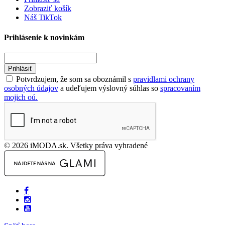
Zobraziť košík
Náš TikTok
Prihlásenie k novinkám
Prihlásiť
Potvrdzujem, že som sa oboznámil s
pravidlami ochrany
osobných údajov
a udeľujem výslovný súhlas so
spracovaním
mojich oú.
© 2026 iMODA.sk. Všetky práva vyhradené