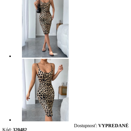
Dostupnosť:
VYPREDANÉ
Kód:
320482