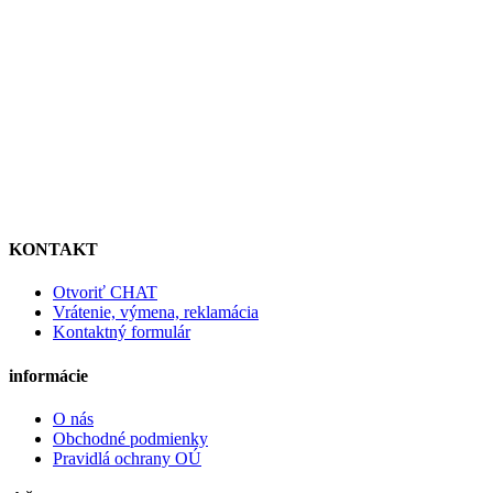
KONTAKT
Otvoriť CHAT
Vrátenie, výmena, reklamácia
Kontaktný formulár
informácie
O nás
Obchodné podmienky
Pravidlá ochrany OÚ