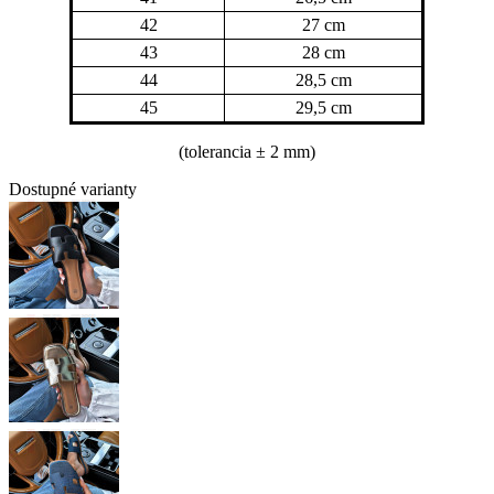
42
27 cm
43
28 cm
44
28,5 cm
45
29,5 cm
(tolerancia
± 2 mm)
Dostupné varianty