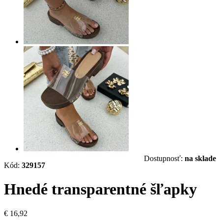
Dostupnosť:
na sklade
Kód:
329157
Hnedé transparentné šľapky
€ 16,92