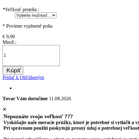
*
Veľkosť prsteňa :
* Povinne vyplnené polia
€ 9,90
Množ.:
Kúpiť
Pridať k Obľúbeným
Tovar Vám doručíme
11.08.2026
✕
Nepoznáte svoju veľkosť ???
Vyskúšajte naše meracie prúžky, ktoré je potrebné si vytlačit a 
Pri správnom použití poskytujú presný údaj o potrebnej veľkost