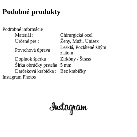
Podobné produkty
Podrobné informácie
Materiál :
Chirurgická oceľ
Určené pre :
Ženy, Muži, Unisex
Lesklá, Pozlátené žltým
Povrchová úprava :
zlatom
Doplnok šperku :
Zirkóny / Štrass
Šírka obrúčky prsteňa :
5 mm
Darčeková krabička :
Bez krabičky
Instagram Photos