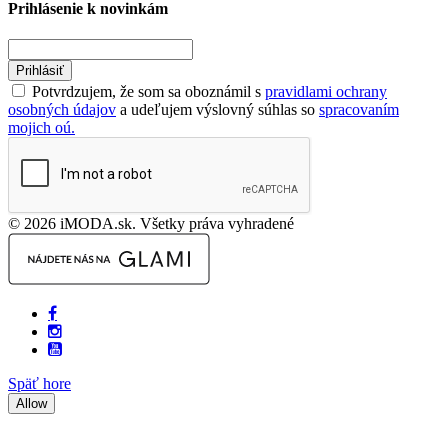
Prihlásenie k novinkám
Prihlásiť
Potvrdzujem, že som sa oboznámil s
pravidlami ochrany
osobných údajov
a udeľujem výslovný súhlas so
spracovaním
mojich oú.
© 2026 iMODA.sk. Všetky práva vyhradené
Späť hore
Allow