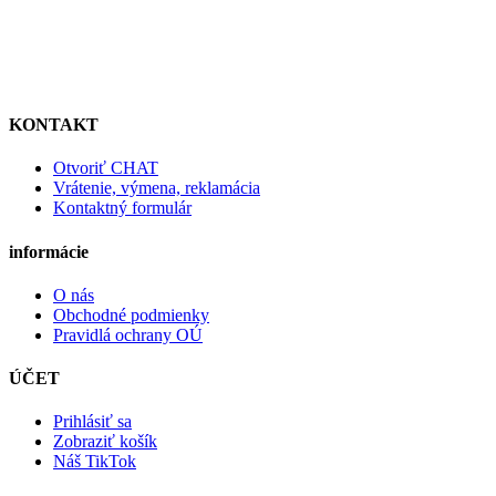
KONTAKT
Otvoriť CHAT
Vrátenie, výmena, reklamácia
Kontaktný formulár
informácie
O nás
Obchodné podmienky
Pravidlá ochrany OÚ
ÚČET
Prihlásiť sa
Zobraziť košík
Náš TikTok