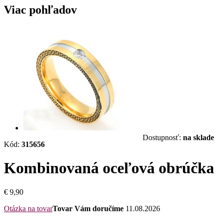
Viac pohľadov
Dostupnosť:
na sklade
Kód:
315656
Kombinovaná oceľová obrúčka
€ 9,90
Otázka na tovar
Tovar Vám doručíme
11.08.2026