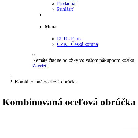
Pokladňa
Prihlásiť
Mena
EUR - Euro
CZK - Česká koruna
0
Nemáte žiadne položky vo vašom nákupnom košíku.
Zavrieť
Kombinovaná oceľová obrúčka
Kombinovaná oceľová obrúčka