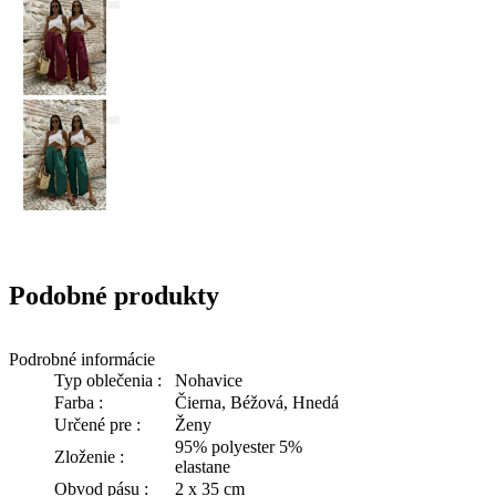
Podobné produkty
Podrobné informácie
Typ oblečenia :
Nohavice
Farba :
Čierna, Béžová, Hnedá
Určené pre :
Ženy
95% polyester 5%
Zloženie :
elastane
Obvod pásu :
2 x 35 cm