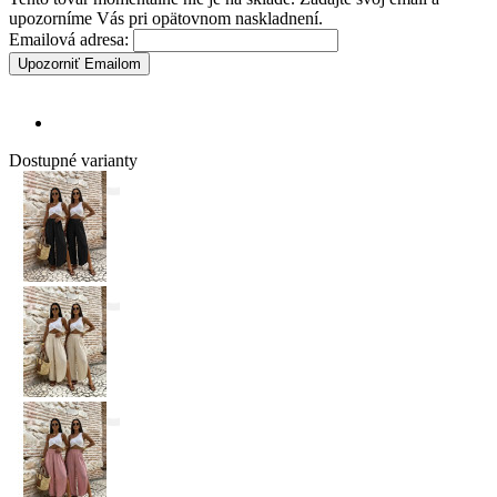
upozorníme Vás pri opätovnom naskladnení.
Emailová adresa:
Upozorniť Emailom
Dostupné varianty