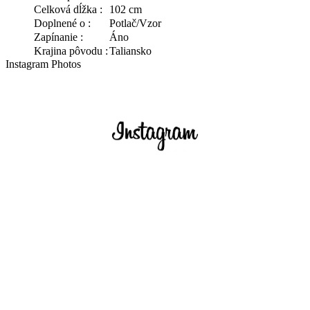
Celková dĺžka :
102 cm
Doplnené o :
Potlač/Vzor
Zapínanie :
Áno
Krajina pôvodu :
Taliansko
Instagram Photos