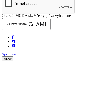
© 2026 iMODA.sk. Všetky práva vyhradené
Späť hore
Allow