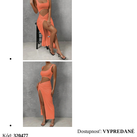
Dostupnosť:
VYPREDANÉ
Kód:
320477