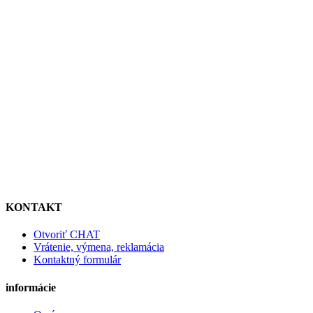
KONTAKT
Otvoriť CHAT
Vrátenie, výmena, reklamácia
Kontaktný formulár
informácie