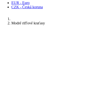
EUR - Euro
CZK - Česká koruna
Modré rifľové kraťasy