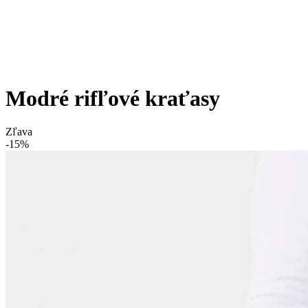
Modré rifľové kraťasy
Zľava
-15%