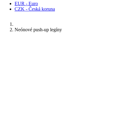
EUR - Euro
CZK - Česká koruna
Neónové push-up legíny