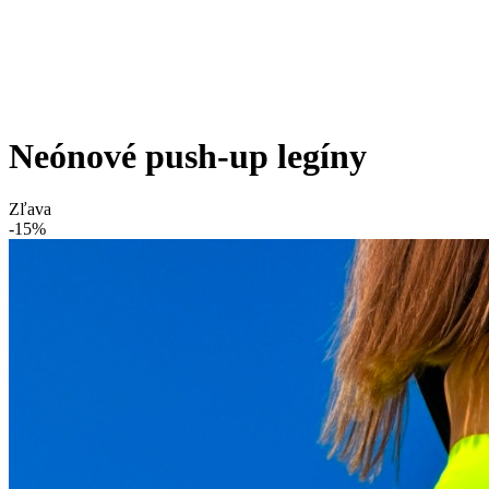
Neónové push-up legíny
Zľava
-15%