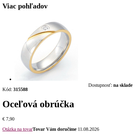
Viac pohľadov
Dostupnosť:
na sklade
Kód:
315588
Oceľová obrúčka
€ 7,90
Otázka na tovar
Tovar Vám doručíme
11.08.2026