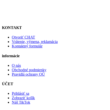
KONTAKT
Otvoriť CHAT
Vrátenie, výmena, reklamácia
Kontaktný formulár
informácie
O nás
Obchodné podmienky
Pravidlá ochrany OÚ
ÚČET
Prihlásiť sa
Zobraziť košík
Náš TikTok