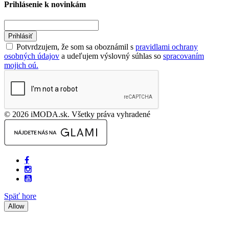
Prihlásenie k novinkám
Prihlásiť
Potvrdzujem, že som sa oboznámil s
pravidlami ochrany
osobných údajov
a udeľujem výslovný súhlas so
spracovaním
mojich oú.
© 2026 iMODA.sk. Všetky práva vyhradené
Späť hore
Allow