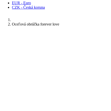
EUR - Euro
CZK - Česká koruna
Oceľová obrúčka forever love