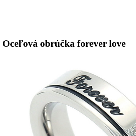
Oceľová obrúčka forever love