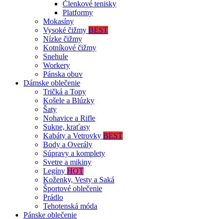
Členkové tenisky
Platformy
Mokasíny
Vysoké čižmy
BEST
Nízke čižmy
Kotníkové čižmy
Snehule
Workery
Pánska obuv
Dámske oblečenie
Tričká a Topy
Košele a Blúzky
Šaty
Nohavice a Rifle
Sukne, kraťasy
Kabáty a Vetrovky
BEST
Body a Overály
Súpravy a komplety
Svetre a mikiny
Legíny
HOT
Koženky, Vesty a Saká
Športové oblečenie
Prádlo
Tehotenská móda
Pánske oblečenie