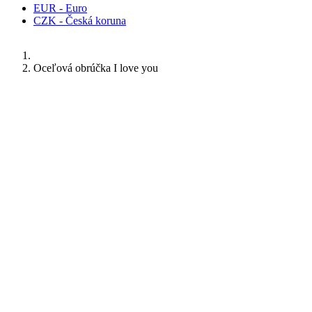
EUR - Euro
CZK - Česká koruna
Oceľová obrúčka I love you