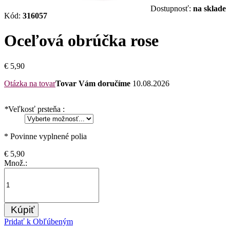
Dostupnosť:
na sklade
Kód:
316057
Oceľová obrúčka rose
€ 5,90
Otázka na tovar
Tovar Vám doručíme
10.08.2026
*
Veľkosť prsteňa :
* Povinne vyplnené polia
€ 5,90
Množ.:
Kúpiť
Pridať k Obľúbeným