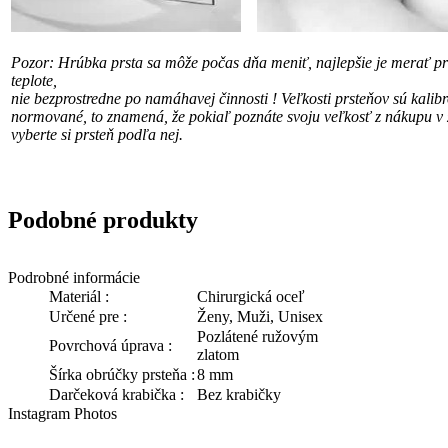
Pozor: Hrúbka prsta sa môže počas dňa meniť, najlepšie je merať pri
teplote,
nie bezprostredne po namáhavej činnosti !
Veľkosti prsteňov sú kalib
normované, to znamená, že pokiaľ poznáte svoju veľkosť
z nákupu v 
vyberte si prsteň podľa nej.
Podobné produkty
Podrobné informácie
Materiál :
Chirurgická oceľ
Určené pre :
Ženy, Muži, Unisex
Pozlátené ružovým
Povrchová úprava :
zlatom
Šírka obrúčky prsteňa :
8 mm
Darčeková krabička :
Bez krabičky
Instagram Photos