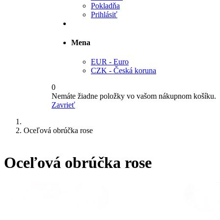
Pokladňa
Prihlásiť
Mena
EUR - Euro
CZK - Česká koruna
0
Nemáte žiadne položky vo vašom nákupnom košíku.
Zavrieť
Oceľová obrúčka rose
Oceľová obrúčka rose