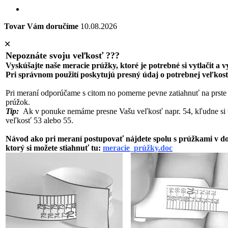
Tovar Vám doručíme
10.08.2026
✕
Nepoznáte svoju veľkosť ???
Vyskúšajte naše meracie prúžky, ktoré je potrebné si vytlačit a 
Pri správnom použití poskytujú presný údaj o potrebnej veľkost
Pri meraní odporúčame s citom no pomerne pevne zatiahnuť na prste
prúžok.
Tip:
Ak v ponuke nemáme presne Vašu veľkosť napr. 54, kľudne si 
veľkosť 53 alebo 55.
Návod ako pri meraní postupovať nájdete spolu s prúžkami v 
ktorý si možete stiahnuť tu:
meracie_prúžky.doc