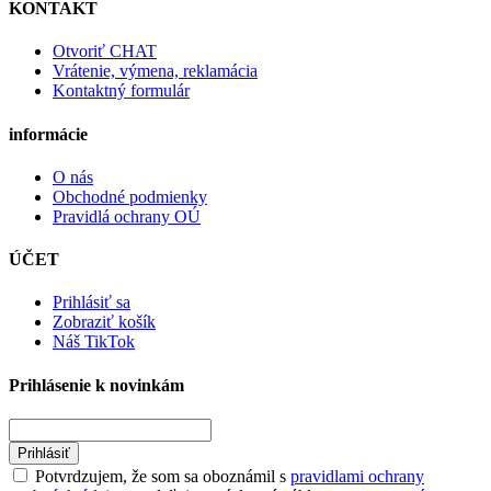
KONTAKT
Otvoriť CHAT
Vrátenie, výmena, reklamácia
Kontaktný formulár
informácie
O nás
Obchodné podmienky
Pravidlá ochrany OÚ
ÚČET
Prihlásiť sa
Zobraziť košík
Náš TikTok
Prihlásenie k novinkám
Prihlásiť
Potvrdzujem, že som sa oboznámil s
pravidlami ochrany