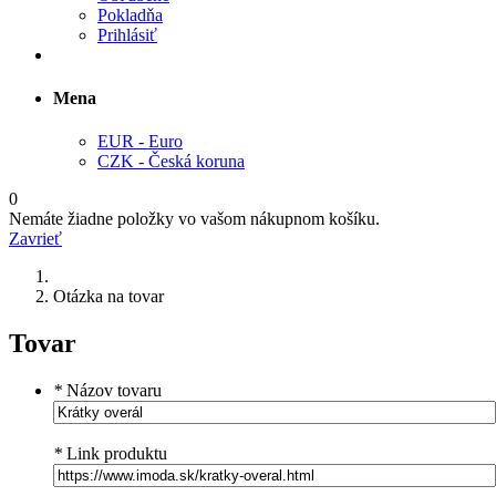
Pokladňa
Prihlásiť
Mena
EUR - Euro
CZK - Česká koruna
0
Nemáte žiadne položky vo vašom nákupnom košíku.
Zavrieť
Otázka na tovar
Tovar
*
Názov tovaru
*
Link produktu