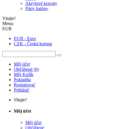
Akrylové kravaty
Párty balóny
Vitajte!
Mena:
EUR
EUR - Euro
CZK - Česká koruna
Môj účet
Obľúbené
(
0
)
Môj Košík
Pokladňa
Registrovať
Prihlásiť
Vitajte!
Môj účet
Môj účet
Obľúbené