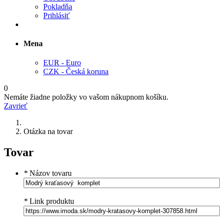
Pokladňa
Prihlásiť
Mena
EUR - Euro
CZK - Česká koruna
0
Nemáte žiadne položky vo vašom nákupnom košíku.
Zavrieť
Otázka na tovar
Tovar
*
Názov tovaru
*
Link produktu