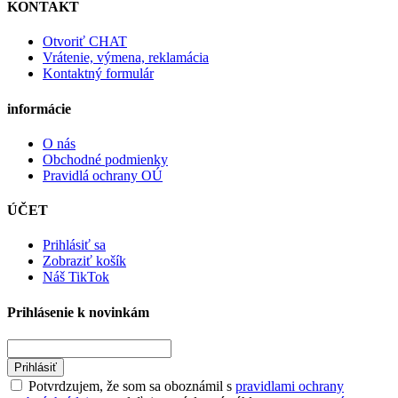
KONTAKT
Otvoriť CHAT
Vrátenie, výmena, reklamácia
Kontaktný formulár
informácie
O nás
Obchodné podmienky
Pravidlá ochrany OÚ
ÚČET
Prihlásiť sa
Zobraziť košík
Náš TikTok
Prihlásenie k novinkám
Prihlásiť
Potvrdzujem, že som sa oboznámil s
pravidlami ochrany