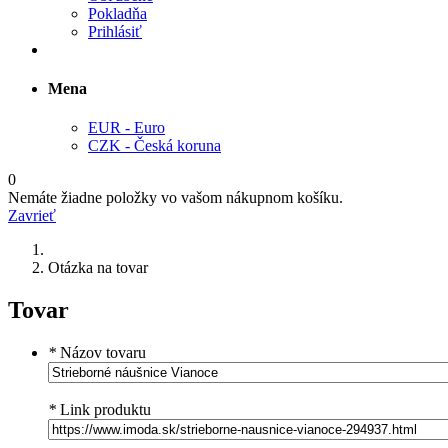
Pokladňa
Prihlásiť
Mena
EUR - Euro
CZK - Česká koruna
0
Nemáte žiadne položky vo vašom nákupnom košíku.
Zavrieť
Otázka na tovar
Tovar
*
Názov tovaru
*
Link produktu