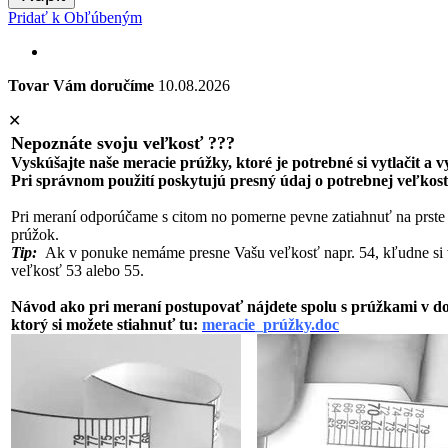
Pridať k Obľúbeným
Tovar Vám doručíme
10.08.2026
✕
Nepoznáte svoju veľkosť ???
Vyskúšajte naše meracie prúžky, ktoré je potrebné si vytlačit a 
Pri správnom použití poskytujú presný údaj o potrebnej veľkost
Pri meraní odporúčame s citom no pomerne pevne zatiahnuť na prste
prúžok.
Tip:
Ak v ponuke nemáme presne Vašu veľkosť napr. 54, kľudne si 
veľkosť 53 alebo 55.
Návod ako pri meraní postupovať nájdete spolu s prúžkami v 
ktorý si možete stiahnuť tu:
meracie_prúžky.doc