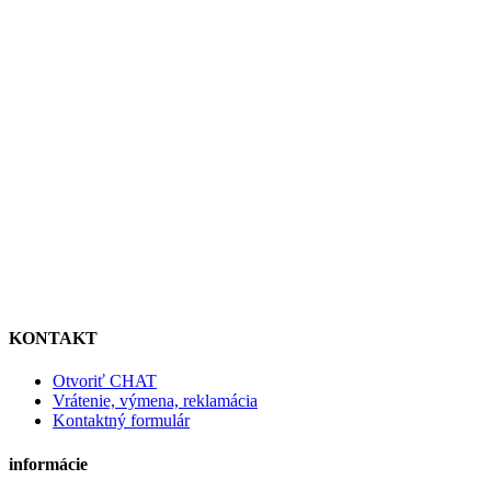
KONTAKT
Otvoriť CHAT
Vrátenie, výmena, reklamácia
Kontaktný formulár
informácie