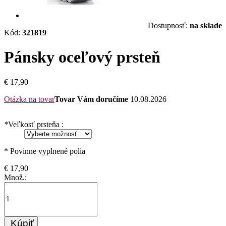
Dostupnosť:
na sklade
Kód:
321819
Pánsky oceľový prsteň
€ 17,90
Otázka na tovar
Tovar Vám doručíme
10.08.2026
*
Veľkosť prsteňa :
* Povinne vyplnené polia
€ 17,90
Množ.:
Kúpiť