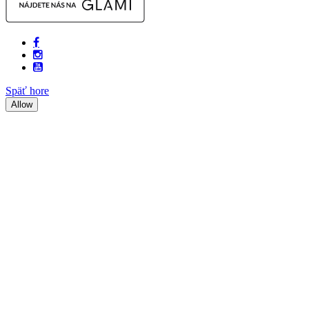
Späť hore
Allow