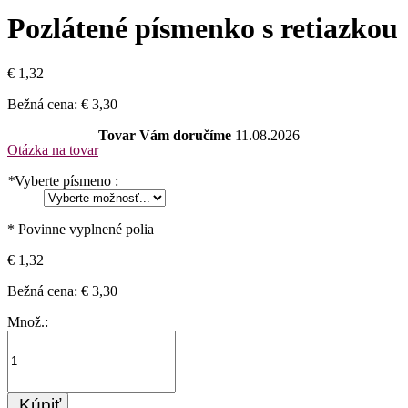
Pozlátené písmenko s retiazkou
€ 1,32
Bežná cena:
€ 3,30
Tovar Vám doručíme
11.08.2026
Otázka na tovar
*
Vyberte písmeno :
* Povinne vyplnené polia
€ 1,32
Bežná cena:
€ 3,30
Množ.:
Kúpiť