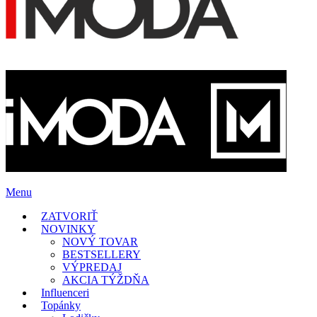
Menu
ZATVORIŤ
NOVINKY
NOVÝ TOVAR
BESTSELLERY
VÝPREDAJ
AKCIA TÝŽDŇA
Influenceri
Topánky