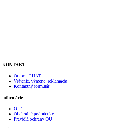
KONTAKT
Otvoriť CHAT
Vrátenie, výmena, reklamácia
Kontaktný formulár
informácie
O nás
Obchodné podmienky
Pravidlá ochrany OÚ