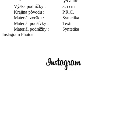
ly/Glittre
Výška podrážky :
3,5 cm
Krajina pôvodu :
P.R.C.
Materiál zvršku :
Syntetika
Materiál podšívky :
Textil
Materiál podrážky :
Syntetika
Instagram Photos