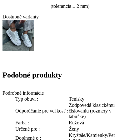
(tolerancia
± 2 mm)
Dostupné varianty
Podobné produkty
Podrobné informácie
Typ obuvi :
Tenisky
Zodpovedá klasickému
Odporúčanie pre veľkosť :
číslovaniu (rozmery v
tabuľke)
Farba :
Ružová
Určené pre :
Ženy
Kryštále/Kamienky/Per
Doplnené o :