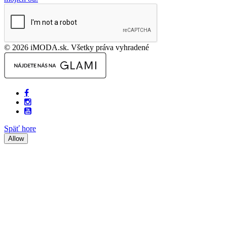
© 2026 iMODA.sk. Všetky práva vyhradené
Späť hore
Allow