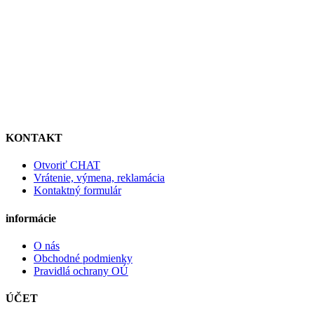
KONTAKT
Otvoriť CHAT
Vrátenie, výmena, reklamácia
Kontaktný formulár
informácie
O nás
Obchodné podmienky
Pravidlá ochrany OÚ
ÚČET