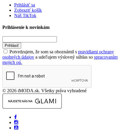
Prihlásiť sa
Zobraziť košík
Náš TikTok
Prihlásenie k novinkám
Prihlásiť
Potvrdzujem, že som sa oboznámil s
pravidlami ochrany
osobných údajov
a udeľujem výslovný súhlas so
spracovaním
mojich oú.
© 2026 iMODA.sk. Všetky práva vyhradené