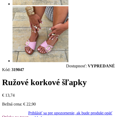
Dostupnosť:
VYPREDANÉ
Kód:
319047
Ružové korkové šľapky
€ 13,74
Bežná cena:
€ 22,90
Prihlásiť sa pre upozornenie, ak bude produkt opäť