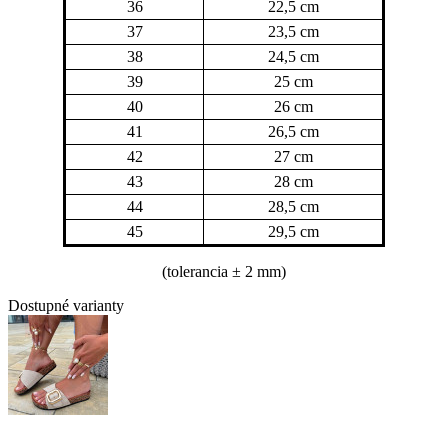
36
22,5 cm
37
23,5 cm
38
24,5 cm
39
25 cm
40
26 cm
41
26,5 cm
42
27 cm
43
28 cm
44
28,5 cm
45
29,5 cm
(tolerancia
± 2 mm)
Dostupné varianty