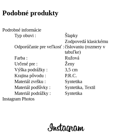
Podobné produkty
Podrobné informácie
Typ obuvi :
Šlapky
Zodpovedá klasickému
Odporúčanie pre veľkosť :
číslovaniu (rozmery v
tabuľke)
Farba :
Ružová
Určené pre :
Ženy
Výška podrážky :
3,5 cm
Krajina pôvodu :
P.R.C.
Materiál zvršku :
Syntetika
Materiál podšívky :
Syntetika, Textil
Materiál podrážky :
Syntetika
Instagram Photos