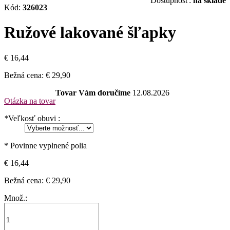
Dostupnosť:
na sklade
Kód:
326023
Ružové lakované šľapky
€ 16,44
Bežná cena:
€ 29,90
Tovar Vám doručíme
12.08.2026
Otázka na tovar
*
Veľkosť obuvi :
* Povinne vyplnené polia
€ 16,44
Bežná cena:
€ 29,90
Množ.: