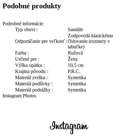
Podobné produkty
Podrobné informácie
Typ obuvi :
Sandále
Zodpovedá klasickému
Odporúčanie pre veľkosť :
číslovaniu (rozmery v
tabuľke)
Farba :
Ružová
Určené pre :
Ženy
Výška opätku :
10,5 cm
Krajina pôvodu :
P.R.C.
Materiál zvršku :
Syntetika
Materiál podšívky :
Syntetika
Materiál podrážky :
Syntetika
Instagram Photos