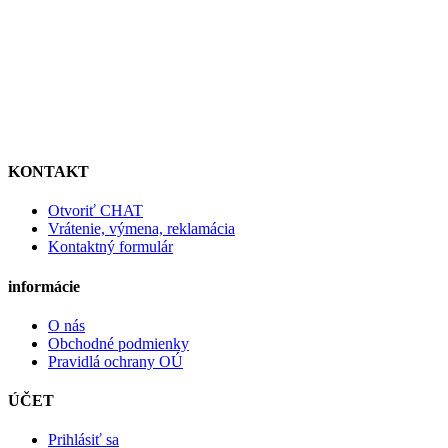
KONTAKT
Otvoriť CHAT
Vrátenie, výmena, reklamácia
Kontaktný formulár
informácie
O nás
Obchodné podmienky
Pravidlá ochrany OÚ
ÚČET
Prihlásiť sa