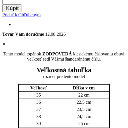
Kúpiť
Pridať k Obľúbeným
Tovar Vám doručíme
12.08.2026
✕
Tento model topánok
ZODPOVEDÁ
klasickému číslovaniu obuvi,
veľkosť sedí Vášmu štandardnému číslu.
Veľkostná tabuľka
rozmer pre tento model
Veľkosť
Dĺžka v cm
35
22 cm
36
22,5 cm
37
23,5 cm
38
24,5 cm
39
25 cm