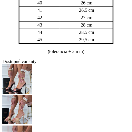
40
26 cm
41
26,5 cm
42
27 cm
43
28 cm
44
28,5 cm
45
29,5 cm
(tolerancia
± 2 mm)
Dostupné varianty