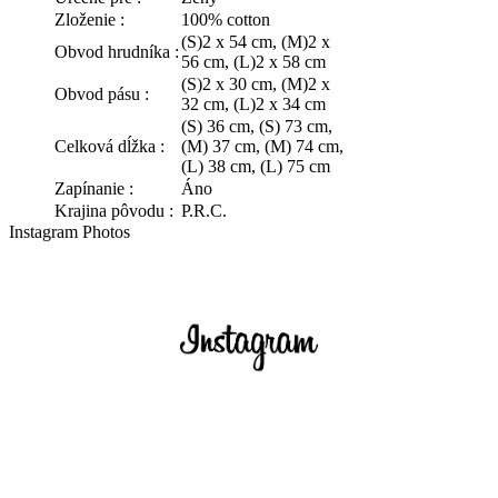
Zloženie :
100% cotton
(S)2 x 54 cm, (M)2 x
Obvod hrudníka :
56 cm, (L)2 x 58 cm
(S)2 x 30 cm, (M)2 x
Obvod pásu :
32 cm, (L)2 x 34 cm
(S) 36 cm, (S) 73 cm,
Celková dĺžka :
(M) 37 cm, (M) 74 cm,
(L) 38 cm, (L) 75 cm
Zapínanie :
Áno
Krajina pôvodu :
P.R.C.
Instagram Photos