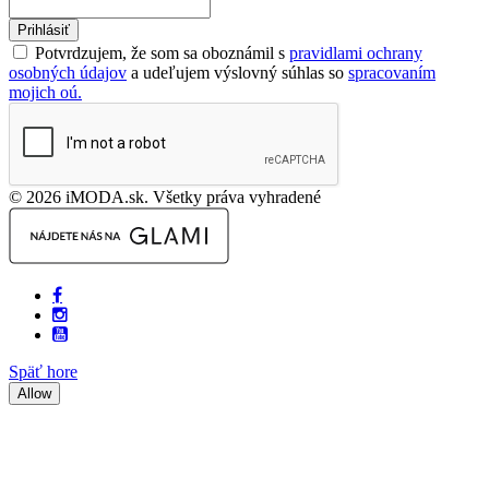
Prihlásiť
Potvrdzujem, že som sa oboznámil s
pravidlami ochrany
osobných údajov
a udeľujem výslovný súhlas so
spracovaním
mojich oú.
© 2026 iMODA.sk. Všetky práva vyhradené
Späť hore
Allow