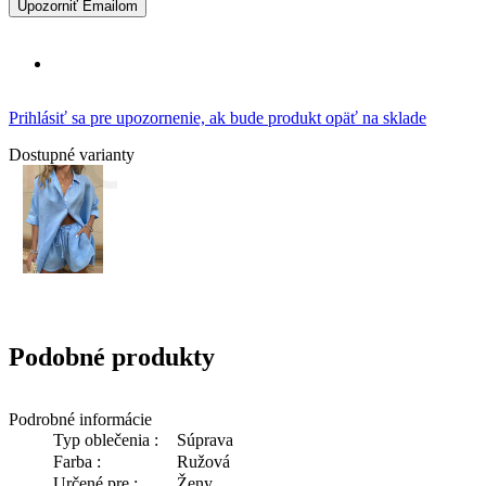
Upozorniť Emailom
Prihlásiť sa pre upozornenie, ak bude produkt opäť na sklade
Dostupné varianty
Podobné produkty
Podrobné informácie
Typ oblečenia :
Súprava
Farba :
Ružová
Určené pre :
Ženy