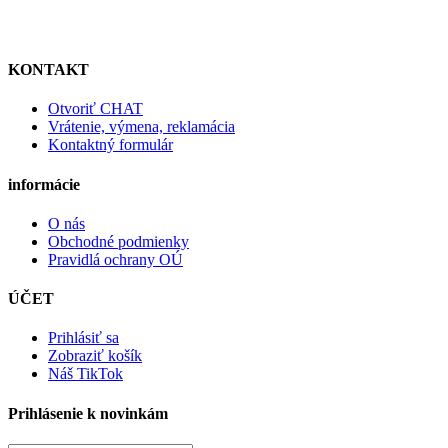
KONTAKT
Otvoriť CHAT
Vrátenie, výmena, reklamácia
Kontaktný formulár
informácie
O nás
Obchodné podmienky
Pravidlá ochrany OÚ
ÚČET
Prihlásiť sa
Zobraziť košík
Náš TikTok
Prihlásenie k novinkám