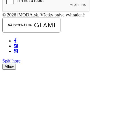
© 2026 iMODA.sk. Všetky práva vyhradené
Späť hore
Allow