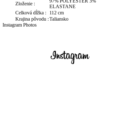
97% POLYESTER 3%
Zloženie :
ELASTANE
Celková dĺžka :
112 cm
Krajina pôvodu :
Taliansko
Instagram Photos