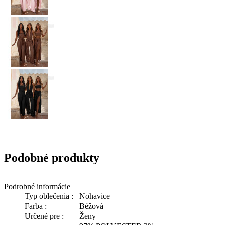
Podobné produkty
Podrobné informácie
Typ oblečenia :
Nohavice
Farba :
Béžová
Určené pre :
Ženy