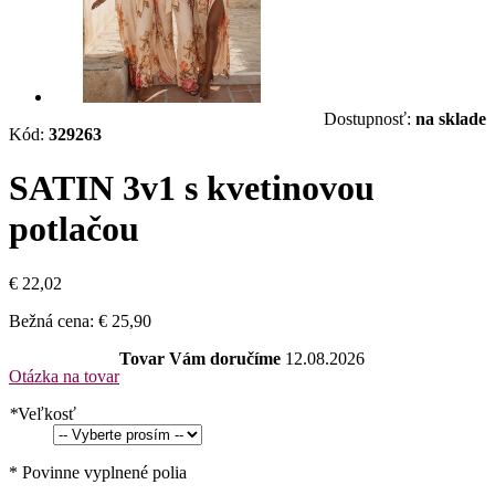
Dostupnosť:
na sklade
Kód:
329263
SATIN 3v1 s kvetinovou
potlačou
€ 22,02
Bežná cena:
€ 25,90
Tovar Vám doručíme
12.08.2026
Otázka na tovar
*
Veľkosť
* Povinne vyplnené polia