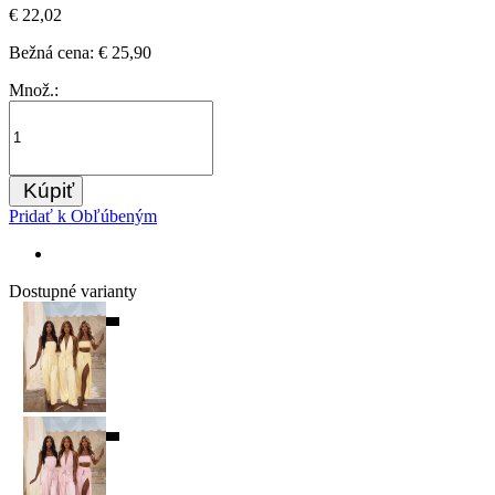
€ 22,02
Bežná cena:
€ 25,90
Množ.:
Kúpiť
Pridať k Obľúbeným
Dostupné varianty