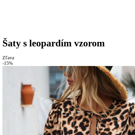
Šaty s leopardím vzorom
Zľava
-15%