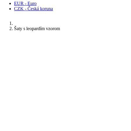
EUR - Euro
CZK - Česká koruna
Šaty s leopardím vzorom