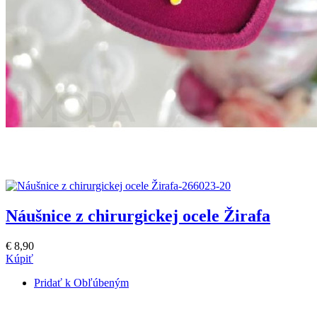
Náušnice z chirurgickej ocele Žirafa
€ 8,90
Kúpiť
Pridať k Obľúbeným