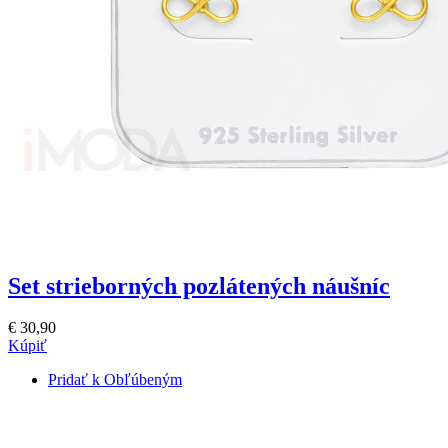
Set strieborných pozlátených náušníc
€ 30,90
Kúpiť
Pridať k Obľúbeným