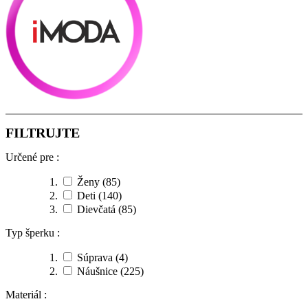
FILTRUJTE
Určené pre :
Ženy
(85)
Deti
(140)
Dievčatá
(85)
Typ šperku :
Súprava
(4)
Náušnice
(225)
Materiál :