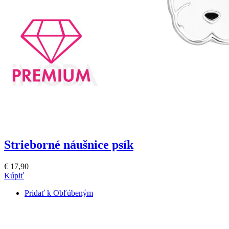
Strieborné náušnice psík
€ 17,90
Kúpiť
Pridať k Obľúbeným