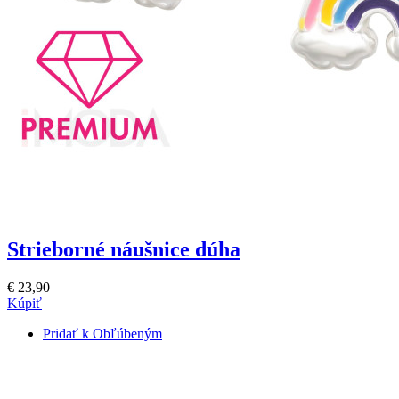
Strieborné náušnice dúha
€ 23,90
Kúpiť
Pridať k Obľúbeným