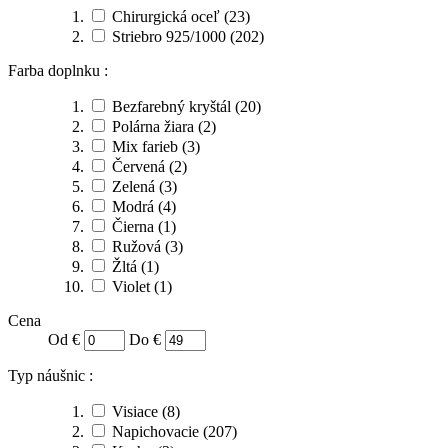
Chirurgická oceľ
(23)
Striebro 925/1000
(202)
Farba doplnku :
Bezfarebný kryštál
(20)
Polárna žiara
(2)
Mix farieb
(3)
Červená
(2)
Zelená
(3)
Modrá
(4)
Čierna
(1)
Ružová
(3)
Žltá
(1)
Violet
(1)
Cena
Od €
Do €
Typ náušnic :
Visiace
(8)
Napichovacie
(207)