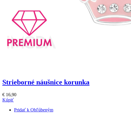
Strieborné náušnice korunka
€ 16,90
Kúpiť
Pridať k Obľúbeným