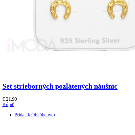
Set strieborných pozlátených náušníc
€ 21,90
Kúpiť
Pridať k Obľúbeným