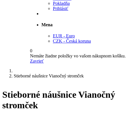
Pokladňa
Prihlásiť
Mena
EUR - Euro
CZK - Česká koruna
0
Nemáte žiadne položky vo vašom nákupnom košíku.
Zavrieť
Stieborné náušnice Vianočný stromček
Stieborné náušnice Vianočný
stromček