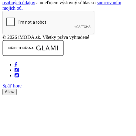
osobných údajov
a udeľujem výslovný súhlas so
spracovaním
mojich oú.
© 2026 iMODA.sk. Všetky práva vyhradené
Späť hore
Allow