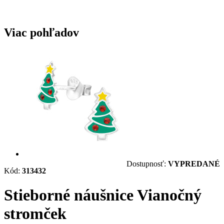
Viac pohľadov
Dostupnosť:
VYPREDANÉ
Kód:
313432
Stieborné náušnice Vianočný
stromček