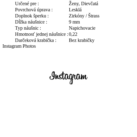
Určené pre :
Ženy, Dievčatá
Povrchová úprava :
Lesklá
Doplnok šperku :
Zirkóny / Štrass
Dĺžka náušnice :
9 mm
Typ náušnic :
Napichovacie
Hmotnosť jednej náušnice :
0,22
Darčeková krabička :
Bez krabičky
Instagram Photos