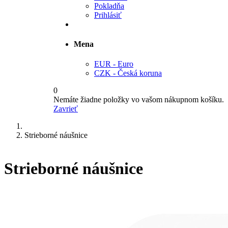
Pokladňa
Prihlásiť
Mena
EUR - Euro
CZK - Česká koruna
0
Nemáte žiadne položky vo vašom nákupnom košíku.
Zavrieť
Strieborné náušnice
Strieborné náušnice