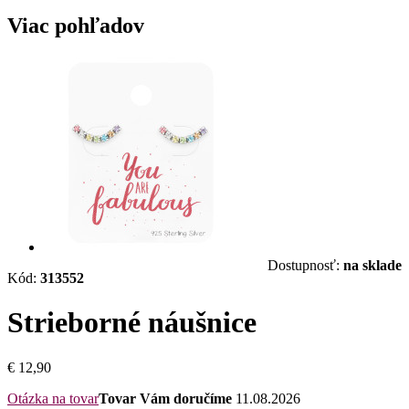
Viac pohľadov
Dostupnosť:
na sklade
Kód:
313552
Strieborné náušnice
€ 12,90
Otázka na tovar
Tovar Vám doručíme
11.08.2026