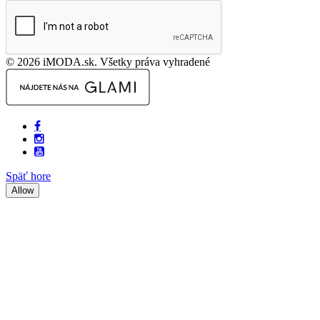
© 2026 iMODA.sk. Všetky práva vyhradené
Späť hore
Allow