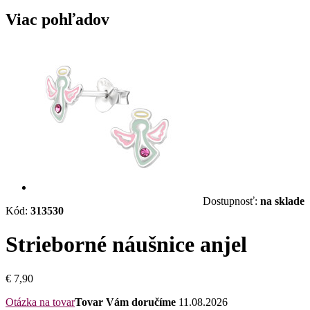
Viac pohľadov
Dostupnosť:
na sklade
Kód:
313530
Strieborné náušnice anjel
€ 7,90
Otázka na tovar
Tovar Vám doručíme
11.08.2026