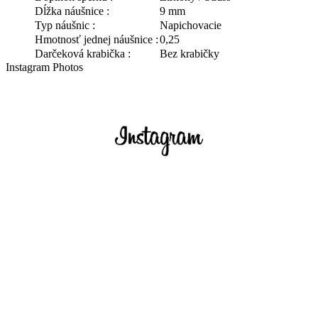
Dĺžka náušnice :
9 mm
Typ náušnic :
Napichovacie
Hmotnosť jednej náušnice :
0,25
Darčeková krabička :
Bez krabičky
Instagram Photos