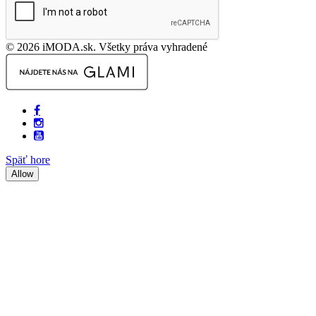
© 2026 iMODA.sk. Všetky práva vyhradené
Späť hore
Allow