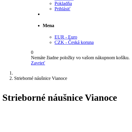
Pokladňa
Prihlásiť
Mena
EUR - Euro
CZK - Česká koruna
0
Nemáte žiadne položky vo vašom nákupnom košíku.
Zavrieť
Strieborné náušnice Vianoce
Strieborné náušnice Vianoce