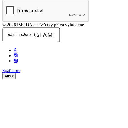
© 2026 iMODA.sk. Všetky práva vyhradené
Späť hore
Allow