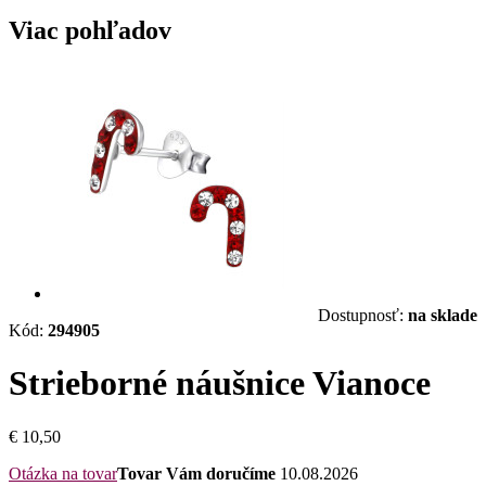
Viac pohľadov
Dostupnosť:
na sklade
Kód:
294905
Strieborné náušnice Vianoce
€ 10,50
Otázka na tovar
Tovar Vám doručíme
10.08.2026