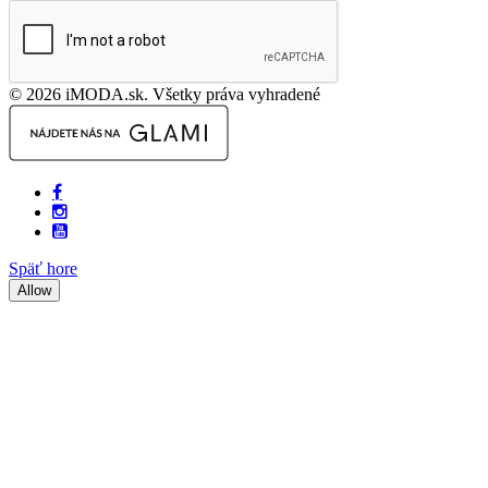
© 2026 iMODA.sk. Všetky práva vyhradené
Späť hore
Allow