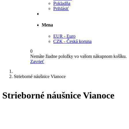
Pokladňa
Prihlásiť
Mena
EUR - Euro
CZK - Česká koruna
0
Nemáte žiadne položky vo vašom nákupnom košíku.
Zavrieť
Strieborné náušnice Vianoce
Strieborné náušnice Vianoce