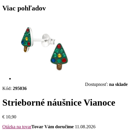
Viac pohľadov
Dostupnosť:
na sklade
Kód:
295036
Strieborné náušnice Vianoce
€ 10,90
Otázka na tovar
Tovar Vám doručíme
11.08.2026