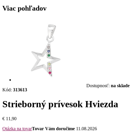
Viac pohľadov
Dostupnosť:
na sklade
Kód:
313613
Strieborný prívesok Hviezda
€ 11,90
Otázka na tovar
Tovar Vám doručíme
11.08.2026