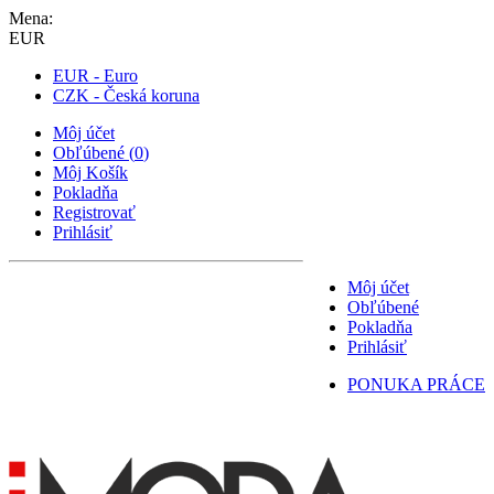
Mena:
EUR
EUR - Euro
CZK - Česká koruna
Môj účet
Obľúbené
(
0
)
Môj Košík
Pokladňa
Registrovať
Prihlásiť
Môj účet
Obľúbené
Pokladňa
Prihlásiť
PONUKA PRÁCE