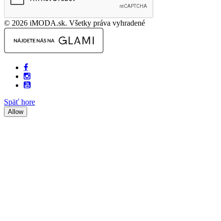
© 2026 iMODA.sk. Všetky práva vyhradené
Späť hore
Allow