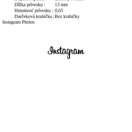
Dĺžka prívesku :
13 mm
Hmotnosť prívesku :
0,65
Darčeková krabička :
Bez krabičky
Instagram Photos