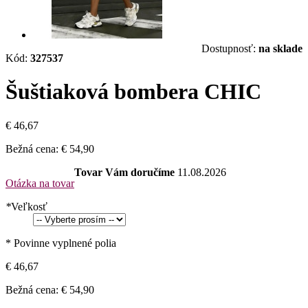
Dostupnosť:
na sklade
Kód:
327537
Šuštiaková bombera CHIC
€ 46,67
Bežná cena:
€ 54,90
Tovar Vám doručíme
11.08.2026
Otázka na tovar
*
Veľkosť
* Povinne vyplnené polia
€ 46,67
Bežná cena:
€ 54,90