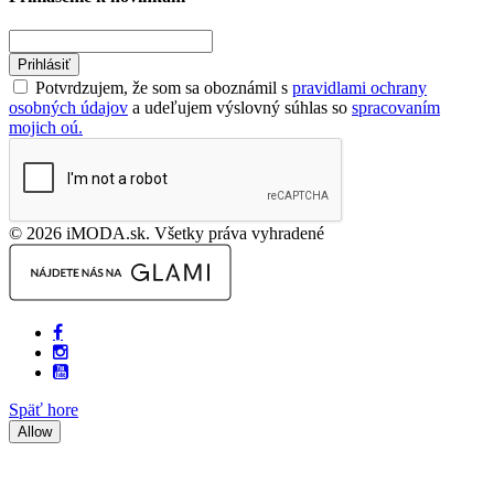
Prihlásiť
Potvrdzujem, že som sa oboznámil s
pravidlami ochrany
osobných údajov
a udeľujem výslovný súhlas so
spracovaním
mojich oú.
© 2026 iMODA.sk. Všetky práva vyhradené
Späť hore
Allow