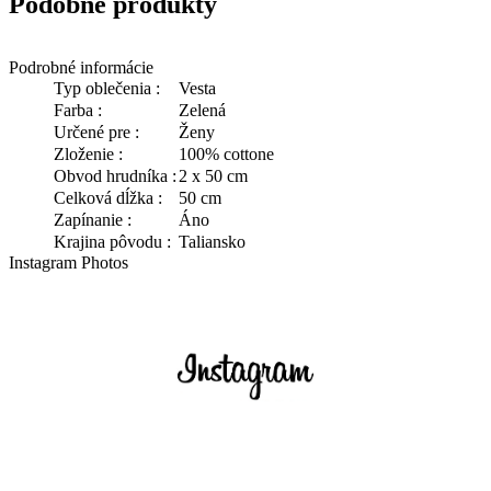
Podobné produkty
Podrobné informácie
Typ oblečenia :
Vesta
Farba :
Zelená
Určené pre :
Ženy
Zloženie :
100% cottone
Obvod hrudníka :
2 x 50 cm
Celková dĺžka :
50 cm
Zapínanie :
Áno
Krajina pôvodu :
Taliansko
Instagram Photos