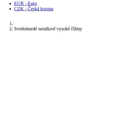
EUR - Euro
CZK - Česká koruna
Svetlohnedé semišové vysoké čižmy