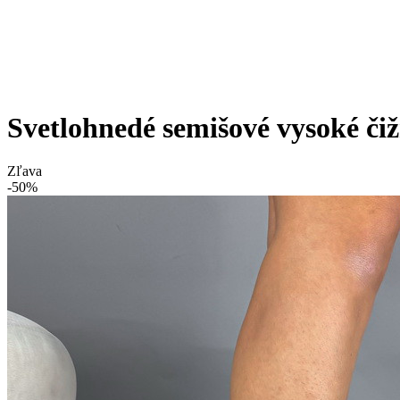
Svetlohnedé semišové vysoké či
Zľava
-50%