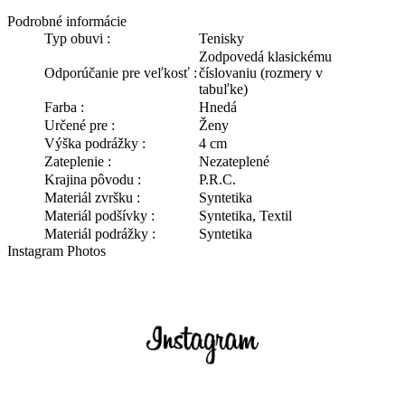
Podrobné informácie
Typ obuvi :
Tenisky
Zodpovedá klasickému
Odporúčanie pre veľkosť :
číslovaniu (rozmery v
tabuľke)
Farba :
Hnedá
Určené pre :
Ženy
Výška podrážky :
4 cm
Zateplenie :
Nezateplené
Krajina pôvodu :
P.R.C.
Materiál zvršku :
Syntetika
Materiál podšívky :
Syntetika, Textil
Materiál podrážky :
Syntetika
Instagram Photos