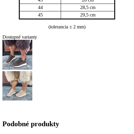
44
28,5 cm
45
29,5 cm
(tolerancia
± 2 mm)
Dostupné varianty
Podobné produkty