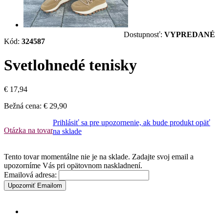
Dostupnosť:
VYPREDANÉ
Kód:
324587
Svetlohnedé tenisky
€ 17,94
Bežná cena:
€ 29,90
Prihlásiť sa pre upozornenie, ak bude produkt opäť
Otázka na tovar
na sklade
Tento tovar momentálne nie je na sklade. Zadajte svoj email a
upozorníme Vás pri opätovnom naskladnení.
Emailová adresa:
Upozorniť Emailom