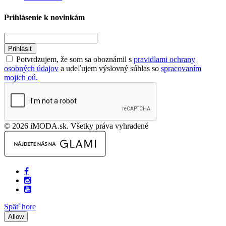
Prihlásenie k novinkám
Prihlásiť
Potvrdzujem, že som sa oboznámil s
pravidlami ochrany
osobných údajov
a udeľujem výslovný súhlas so
spracovaním
mojich oú.
© 2026 iMODA.sk. Všetky práva vyhradené
Späť hore
Allow