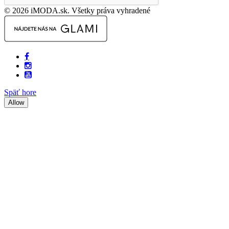
© 2026 iMODA.sk. Všetky práva vyhradené
Späť hore
Allow