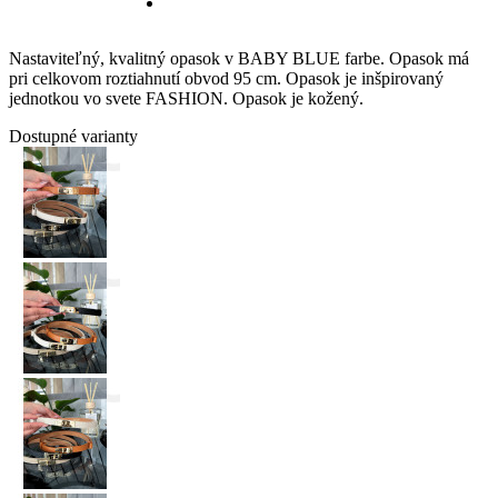
Nastaviteľný, kvalitný opasok v BABY BLUE farbe. Opasok má
pri celkovom roztiahnutí obvod 95 cm. Opasok je inšpirovaný
jednotkou vo svete FASHION. Opasok je kožený.
Dostupné varianty