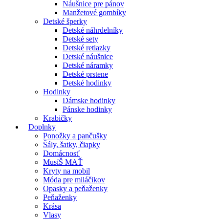
Náušnice pre pánov
Manžetové gombíky
Detské šperky
Detské náhrdelníky
Detské sety
Detské retiazky
Detské náušnice
Detské náramky
Detské prstene
Detské hodinky
Hodinky
Dámske hodinky
Pánske hodinky
Krabičky
Doplnky
Ponožky a pančušky
Šály, šatky, čiapky
Domácnosť
MusíŠ MAŤ
Kryty na mobil
Móda pre miláčikov
Opasky a peňaženky
Peňaženky
Krása
Vlasy