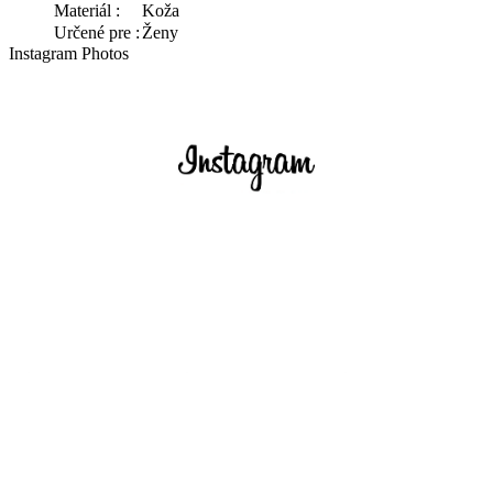
Materiál :
Koža
Určené pre :
Ženy
Instagram Photos