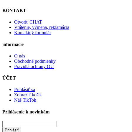
KONTAKT
Otvoriť CHAT
Vrátenie, výmena, reklamácia
Kontaktný formulár
informácie
O nás
Obchodné podmienky
Pravidlá ochrany OÚ
ÚČET
Prihlásiť sa
Zobraziť košík
Náš TikTok
Prihlásenie k novinkám
Prihlásiť