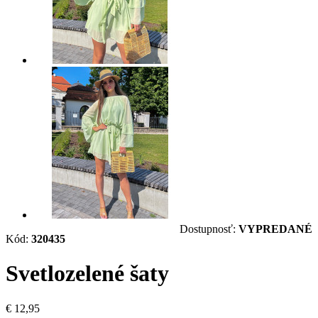
Dostupnosť:
VYPREDANÉ
Kód:
320435
Svetlozelené šaty
€ 12,95