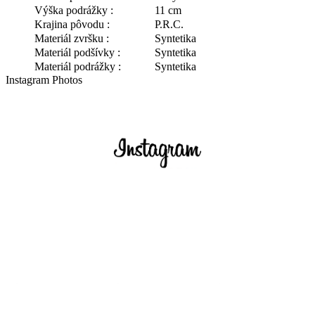
Výška podrážky :
11 cm
Krajina pôvodu :
P.R.C.
Materiál zvršku :
Syntetika
Materiál podšívky :
Syntetika
Materiál podrážky :
Syntetika
Instagram Photos