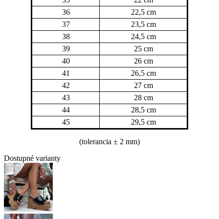
36
22,5 cm
37
23,5 cm
38
24,5 cm
39
25 cm
40
26 cm
41
26,5 cm
42
27 cm
43
28 cm
44
28,5 cm
45
29,5 cm
(tolerancia
± 2 mm)
Dostupné varianty