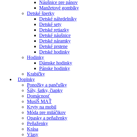
Náušnice pre pánov
Manžetové gombíky
Detské šperky
Detské náhrdelníky
Detské sety
Detské retiazky
Detské náušnice
Detské náramky
Detské prstene
Detské hodinky
Hodinky
Dámske hodinky
Pánske hodinky
Krabičky
Doplnky
Ponožky a pančušky
Šály, šatky, čiapky
Domácnosť
MusíŠ MAŤ
Kryty na mobil
Móda pre miláčikov
Opasky a peňaženky
Peňaženky
Krása
Vlasy