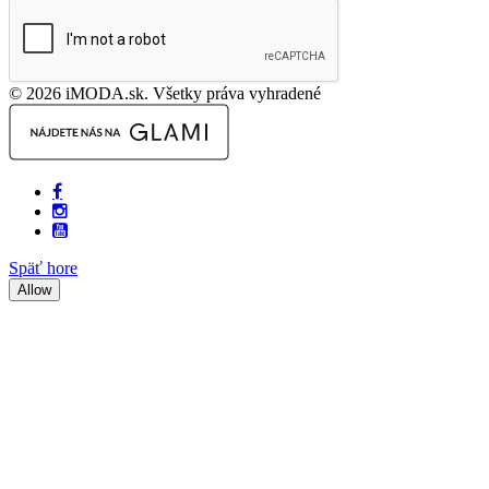
© 2026 iMODA.sk. Všetky práva vyhradené
Späť hore
Allow