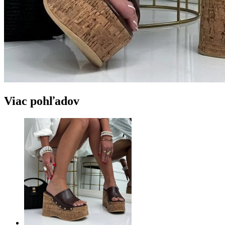
Viac pohľadov