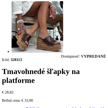
Dostupnosť:
VYPREDANÉ
Kód:
328113
Tmavohnedé šľapky na
platforme
€ 28,82
Bežná cena:
€ 33,90