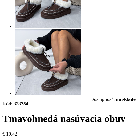
Dostupnosť:
na sklade
Kód:
323754
Tmavohnedá nasúvacia obuv
€ 19,42