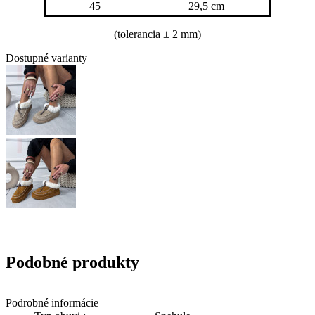
45
29,5 cm
(tolerancia
± 2 mm)
Dostupné varianty
Podobné produkty
Podrobné informácie