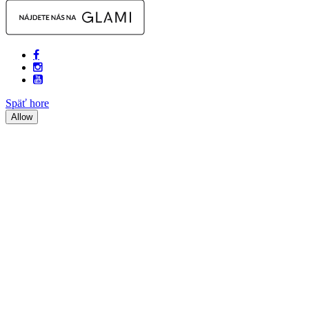
Späť hore
Allow