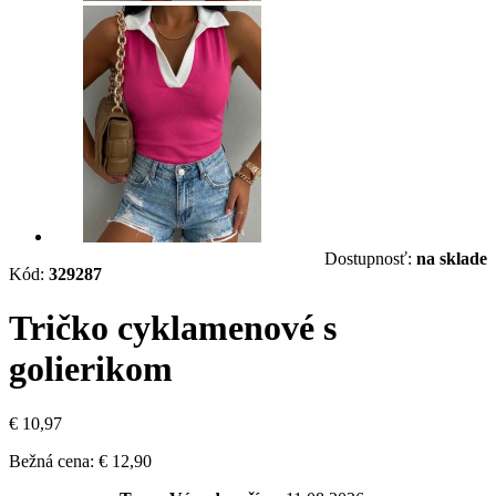
Dostupnosť:
na sklade
Kód:
329287
Tričko cyklamenové s
golierikom
€ 10,97
Bežná cena:
€ 12,90