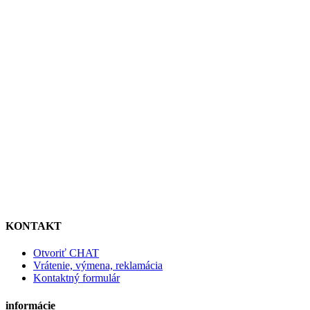
KONTAKT
Otvoriť CHAT
Vrátenie, výmena, reklamácia
Kontaktný formulár
informácie