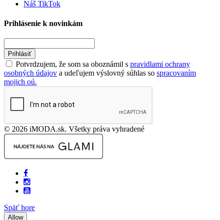
Náš TikTok
Prihlásenie k novinkám
Prihlásiť
Potvrdzujem, že som sa oboznámil s
pravidlami ochrany
osobných údajov
a udeľujem výslovný súhlas so
spracovaním
mojich oú.
© 2026 iMODA.sk. Všetky práva vyhradené
Späť hore
Allow