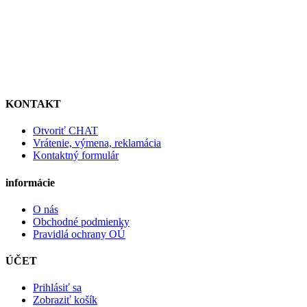
KONTAKT
Otvoriť CHAT
Vrátenie, výmena, reklamácia
Kontaktný formulár
informácie
O nás
Obchodné podmienky
Pravidlá ochrany OÚ
ÚČET
Prihlásiť sa
Zobraziť košík