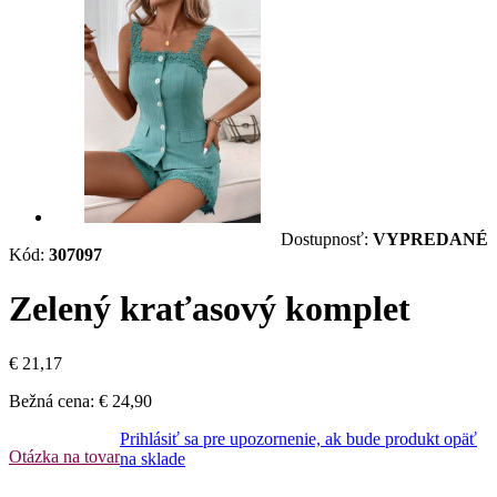
Dostupnosť:
VYPREDANÉ
Kód:
307097
Zelený kraťasový komplet
€ 21,17
Bežná cena:
€ 24,90
Prihlásiť sa pre upozornenie, ak bude produkt opäť
Otázka na tovar
na sklade