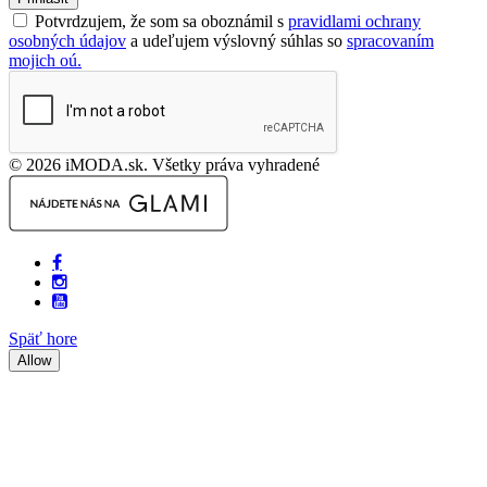
Potvrdzujem, že som sa oboznámil s
pravidlami ochrany
osobných údajov
a udeľujem výslovný súhlas so
spracovaním
mojich oú.
© 2026 iMODA.sk. Všetky práva vyhradené
Späť hore
Allow