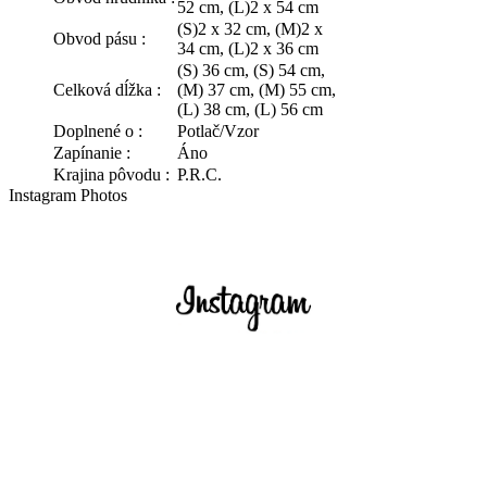
52 cm, (L)2 x 54 cm
(S)2 x 32 cm, (M)2 x
Obvod pásu :
34 cm, (L)2 x 36 cm
(S) 36 cm, (S) 54 cm,
Celková dĺžka :
(M) 37 cm, (M) 55 cm,
(L) 38 cm, (L) 56 cm
Doplnené o :
Potlač/Vzor
Zapínanie :
Áno
Krajina pôvodu :
P.R.C.
Instagram Photos