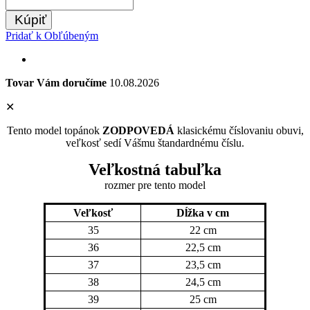
Kúpiť
Pridať k Obľúbeným
Tovar Vám doručíme
10.08.2026
✕
Tento model topánok
ZODPOVEDÁ
klasickému číslovaniu obuvi,
veľkosť sedí Vášmu štandardnému číslu.
Veľkostná tabuľka
rozmer pre tento model
Veľkosť
Dĺžka v cm
35
22 cm
36
22,5 cm
37
23,5 cm
38
24,5 cm
39
25 cm