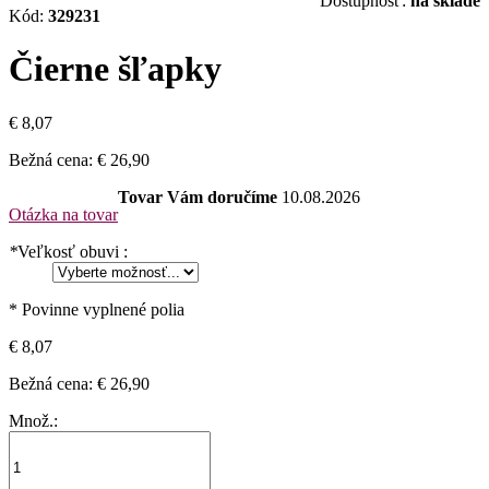
Dostupnosť:
na sklade
Kód:
329231
Čierne šľapky
€ 8,07
Bežná cena:
€ 26,90
Tovar Vám doručíme
10.08.2026
Otázka na tovar
*
Veľkosť obuvi :
* Povinne vyplnené polia
€ 8,07
Bežná cena:
€ 26,90
Množ.: