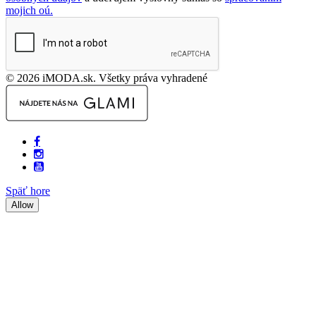
mojich oú.
© 2026 iMODA.sk. Všetky práva vyhradené
Späť hore
Allow