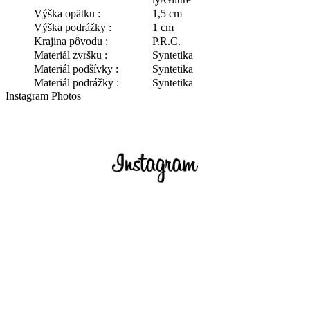
Výška opätku :
1,5 cm
Výška podrážky :
1 cm
Krajina pôvodu :
P.R.C.
Materiál zvršku :
Syntetika
Materiál podšívky :
Syntetika
Materiál podrážky :
Syntetika
Instagram Photos