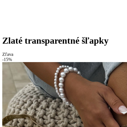
Zlaté transparentné šľapky
Zľava
-15%