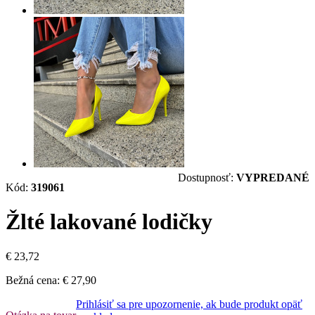
Dostupnosť:
VYPREDANÉ
Kód:
319061
Žlté lakované lodičky
€ 23,72
Bežná cena:
€ 27,90
Prihlásiť sa pre upozornenie, ak bude produkt opäť