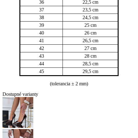
36
22,5 cm
37
23,5 cm
38
24,5 cm
39
25 cm
40
26 cm
41
26,5 cm
42
27 cm
43
28 cm
44
28,5 cm
45
29,5 cm
(tolerancia
± 2 mm)
Dostupné varianty