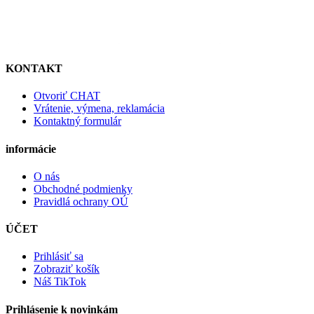
KONTAKT
Otvoriť CHAT
Vrátenie, výmena, reklamácia
Kontaktný formulár
informácie
O nás
Obchodné podmienky
Pravidlá ochrany OÚ
ÚČET
Prihlásiť sa
Zobraziť košík
Náš TikTok
Prihlásenie k novinkám