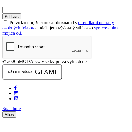
Prihlásiť
Potvrdzujem, že som sa oboznámil s
pravidlami ochrany
osobných údajov
a udeľujem výslovný súhlas so
spracovaním
mojich oú.
© 2026 iMODA.sk. Všetky práva vyhradené
Späť hore
Allow