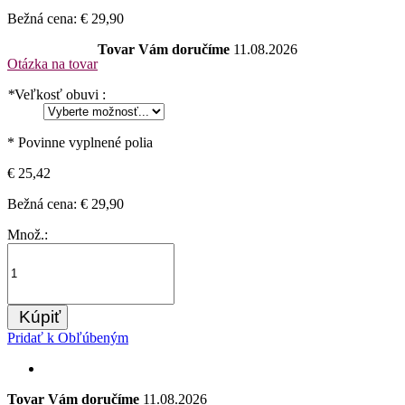
Bežná cena:
€ 29,90
Tovar Vám doručíme
11.08.2026
Otázka na tovar
*
Veľkosť obuvi :
* Povinne vyplnené polia
€ 25,42
Bežná cena:
€ 29,90
Množ.:
Kúpiť
Pridať k Obľúbeným
Tovar Vám doručíme
11.08.2026