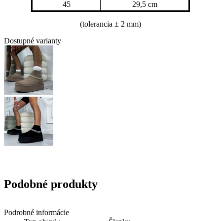
45
29,5 cm
(tolerancia
± 2 mm)
Dostupné varianty
Podobné produkty
Podrobné informácie