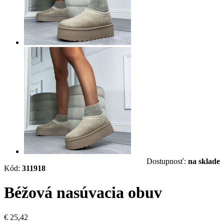
Dostupnosť:
na sklade
Kód:
311918
Béžová nasúvacia obuv
€ 25,42