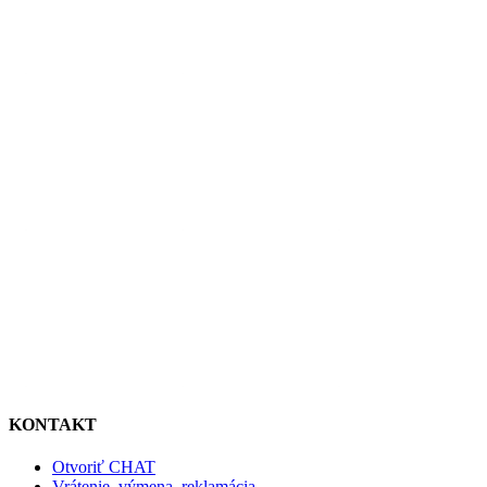
KONTAKT
Otvoriť CHAT
Vrátenie, výmena, reklamácia