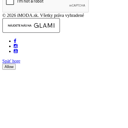
© 2026 iMODA.sk. Všetky práva vyhradené
Späť hore
Allow