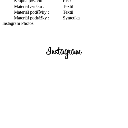
Krajina pôvodu :
P.R.C.
Materiál zvršku :
Textil
Materiál podšívky :
Textil
Materiál podrážky :
Syntetika
Instagram Photos