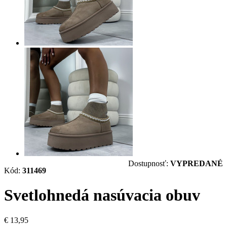
Dostupnosť:
VYPREDANÉ
Kód:
311469
Svetlohnedá nasúvacia obuv
€ 13,95