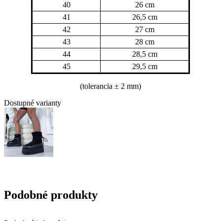
40
26 cm
41
26,5 cm
42
27 cm
43
28 cm
44
28,5 cm
45
29,5 cm
(tolerancia
± 2 mm)
Dostupné varianty
Podobné produkty