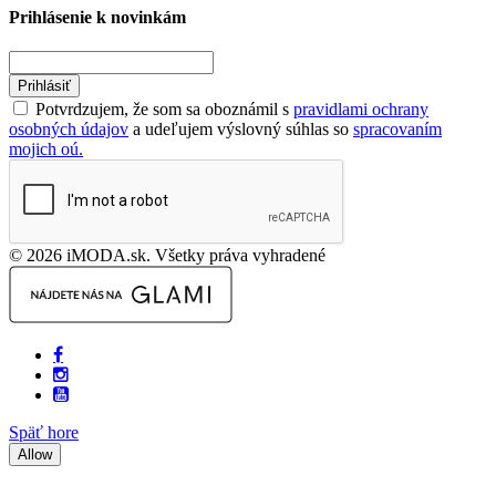
Prihlásenie k novinkám
Prihlásiť
Potvrdzujem, že som sa oboznámil s
pravidlami ochrany
osobných údajov
a udeľujem výslovný súhlas so
spracovaním
mojich oú.
© 2026 iMODA.sk. Všetky práva vyhradené
Späť hore
Allow