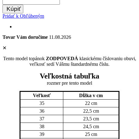
Kúpiť
Pridať k Obľúbeným
Tovar Vám doručíme
11.08.2026
✕
Tento model topánok
ZODPOVEDÁ
klasickému číslovaniu obuvi,
veľkosť sedí Vášmu štandardnému číslu.
Veľkostná tabuľka
rozmer pre tento model
Veľkosť
Dĺžka v cm
35
22 cm
36
22,5 cm
37
23,5 cm
38
24,5 cm
39
25 cm