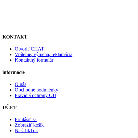
KONTAKT
Otvoriť CHAT
Vrátenie, výmena, reklamácia
Kontaktný formulár
informácie
O nás
Obchodné podmienky
Pravidlá ochrany OÚ
ÚČET
Prihlásiť sa
Zobraziť košík
Náš TikTok