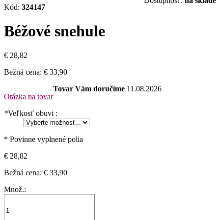
Dostupnosť:
na sklade
Kód:
324147
Béžové snehule
€ 28,82
Bežná cena:
€ 33,90
Tovar Vám doručíme
11.08.2026
Otázka na tovar
*
Veľkosť obuvi :
* Povinne vyplnené polia
€ 28,82
Bežná cena:
€ 33,90
Množ.: